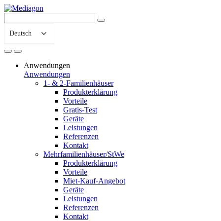
Deutsch
Anwendungen
Anwendungen
1- & 2-Familienhäuser
Produkterklärung
Vorteile
Gratis-Test
Geräte
Leistungen
Referenzen
Kontakt
Mehrfamilienhäuser/StWe
Produkterklärung
Vorteile
Miet-Kauf-Angebot
Geräte
Leistungen
Referenzen
Kontakt