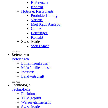
Referenzen
Kontakt
Hotels & Restaurants
Produkterklärung
Vorteile
Miet-Kauf-Angebot
Geräte
Leistungen
Kontakt
Swiss Made
Swiss Made
Referenzen
Referenzen
Einfamilienhäuser
Mehrfamilienhäuser
Industrie
Landwirtschaft
Technologie
Technologie
Funktion
TÜV geprüft
Wasservitalisierung
Swiss Made