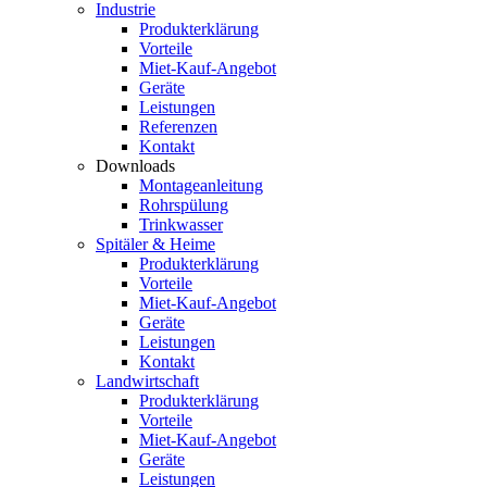
Industrie
Produkterklärung
Vorteile
Miet-Kauf-Angebot
Geräte
Leistungen
Referenzen
Kontakt
Downloads
Montageanleitung
Rohrspülung
Trinkwasser
Spitäler & Heime
Produkterklärung
Vorteile
Miet-Kauf-Angebot
Geräte
Leistungen
Kontakt
Landwirtschaft
Produkterklärung
Vorteile
Miet-Kauf-Angebot
Geräte
Leistungen