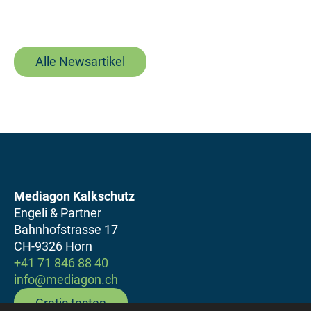
Alle Newsartikel
Mediagon Kalkschutz
Engeli & Partner
Bahnhofstrasse 17
CH-9326 Horn
+41 71 846 88 40
info@mediagon.ch
Gratis testen