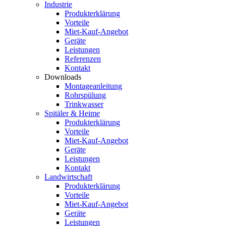
Industrie
Produkterklärung
Vorteile
Miet-Kauf-Angebot
Geräte
Leistungen
Referenzen
Kontakt
Downloads
Montageanleitung
Rohrspülung
Trinkwasser
Spitäler & Heime
Produkterklärung
Vorteile
Miet-Kauf-Angebot
Geräte
Leistungen
Kontakt
Landwirtschaft
Produkterklärung
Vorteile
Miet-Kauf-Angebot
Geräte
Leistungen