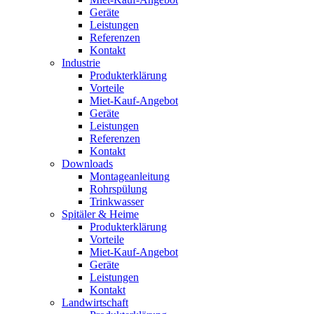
Geräte
Leistungen
Referenzen
Kontakt
Industrie
Produkterklärung
Vorteile
Miet-Kauf-Angebot
Geräte
Leistungen
Referenzen
Kontakt
Downloads
Montageanleitung
Rohrspülung
Trinkwasser
Spitäler & Heime
Produkterklärung
Vorteile
Miet-Kauf-Angebot
Geräte
Leistungen
Kontakt
Landwirtschaft