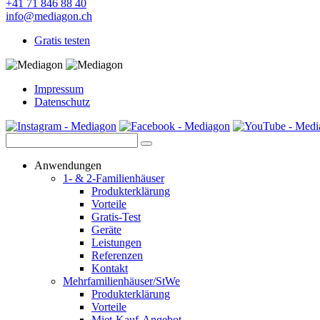
+41 71 846 88 40
info@mediagon.ch
Gratis testen
Impressum
Datenschutz
Anwendungen
1- & 2-Familienhäuser
Produkterklärung
Vorteile
Gratis-Test
Geräte
Leistungen
Referenzen
Kontakt
Mehrfamilienhäuser/StWe
Produkterklärung
Vorteile
Miet-Kauf-Angebot