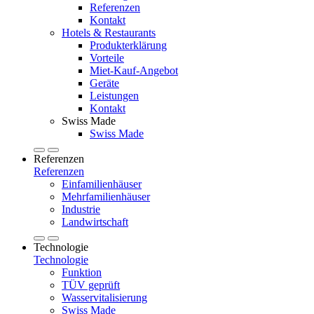
Referenzen
Kontakt
Hotels & Restaurants
Produkterklärung
Vorteile
Miet-Kauf-Angebot
Geräte
Leistungen
Kontakt
Swiss Made
Swiss Made
Referenzen
Referenzen
Einfamilienhäuser
Mehrfamilienhäuser
Industrie
Landwirtschaft
Technologie
Technologie
Funktion
TÜV geprüft
Wasservitalisierung
Swiss Made