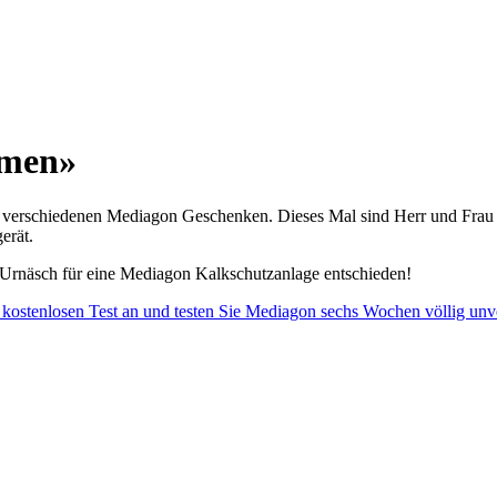
mmen»
 verschiedenen Mediagon Geschenken. Dieses Mal sind Herr und Frau M
erät.
 Urnäsch für eine Mediagon Kalkschutzanlage entschieden!
n kostenlosen Test an und testen Sie Mediagon sechs Wochen völlig unv