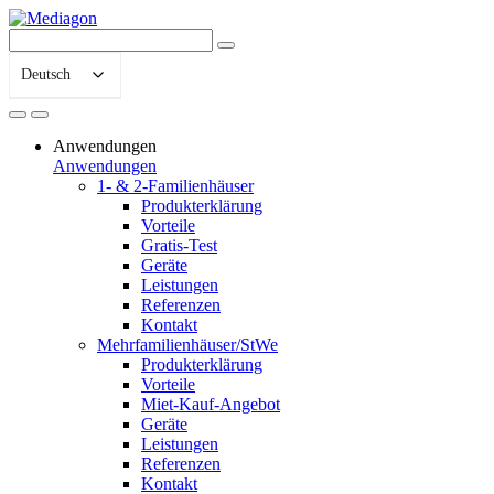
Deutsch
Anwendungen
Anwendungen
1- & 2-Familienhäuser
Produkterklärung
Vorteile
Gratis-Test
Geräte
Leistungen
Referenzen
Kontakt
Mehrfamilienhäuser/StWe
Produkterklärung
Vorteile
Miet-Kauf-Angebot
Geräte
Leistungen
Referenzen
Kontakt