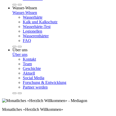
Wasser-Wissen
Wasser-Wissen
Wasserhärte
Kalk und Kalkschutz
Wasserhärte-Test
Legionellen
Wasserenthärter
FAQ
Über uns
Über uns
Kontakt
Team
Geschichte
Aktuell
Social Media
Forschung & Entwicklung
Partner werden
Monatliches «Herzlich Willkommen»